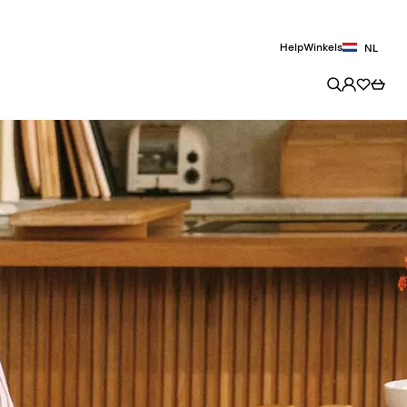
Help
Winkels
NL