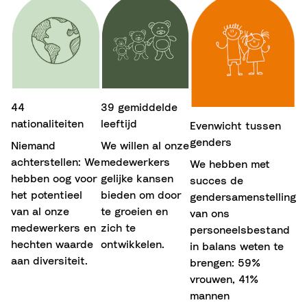
44
39 gemiddelde
nationaliteiten
leeftijd
Evenwicht tussen
genders
Niemand
We willen al onze
achterstellen: We
medewerkers
We hebben met
hebben oog voor
gelijke kansen
succes de
het potentieel
bieden om door
gendersamenstelling
van al onze
te groeien en
van ons
medewerkers en
zich te
personeelsbestand
hechten waarde
ontwikkelen.
in balans weten te
aan diversiteit.
brengen: 59%
vrouwen, 41%
mannen