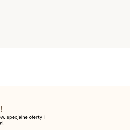
!
, specjalne oferty i
i.