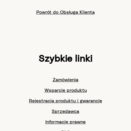
Powrót do Obsługa Klienta
Szybkie linki
Zamówienia
Wsparcie produktu
Rejestracja produktu i gwarancje
Sprzedawca
Informacje prawne