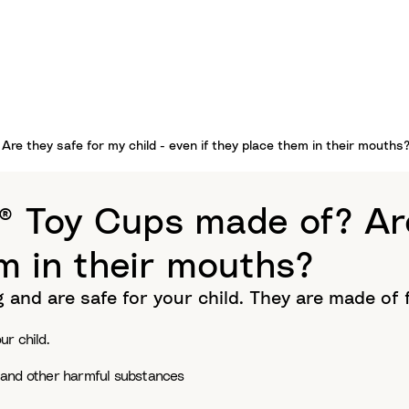
re they safe for my child - even if they place them in their mouths
® Toy Cups made of? Are
em in their mouths?
and are safe for your child. They are made of 
r child.
 and other harmful substances