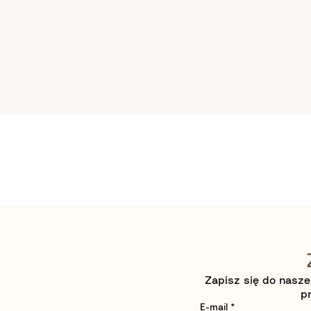
Zapisz się do nasze
p
E-mail
*