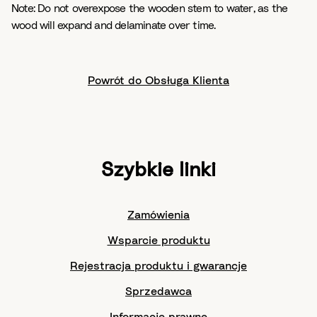
Note: Do not overexpose the wooden stem to water, as the
wood will expand and delaminate over time.
Powrót do Obsługa Klienta
Szybkie linki
Zamówienia
Wsparcie produktu
Rejestracja produktu i gwarancje
Sprzedawca
Informacje prawne