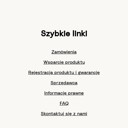
Szybkie linki
Zamówienia
Wsparcie produktu
Rejestracja produktu i gwarancje
Sprzedawca
Informacje prawne
FAQ
Skontaktuj się z nami