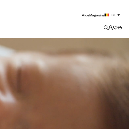
BE
Aide
Magasins