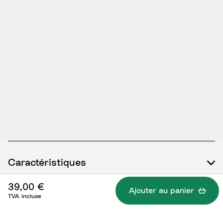
Caractéristiques
39,00 €
Ajouter au panier
TVA incluse
Qu'est-ce qui est inclus ?