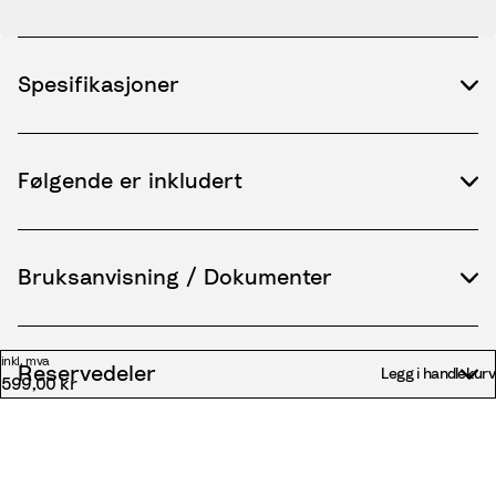
Spesifikasjoner
Følgende er inkludert
Bruksanvisning / Dokumenter
inkl. mva
Reservedeler
Legg i handlekurv
599,00 kr