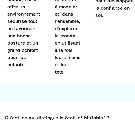
pour développer
offre un
à modeler
la confiance en
environnement
et, dans
soi.
sécurisé tout
l’ensemble,
en favorisant
d’explorer
une bonne
le monde
posture et un
en utilisant
grand confort
à la fois
pour les
leurs mains
enfants.
et leur
tête.
Qu'est-ce qui distingue la Stokke® MuTable™ ?