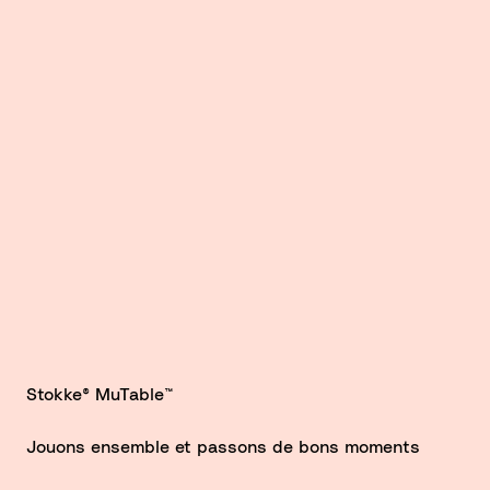
Stokke® MuTable™
Jouons ensemble et passons de bons moments