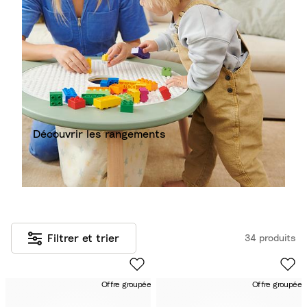
Découvrir les rangements​
Filtrer et trier
34 produits
Offre groupée
Offre groupée