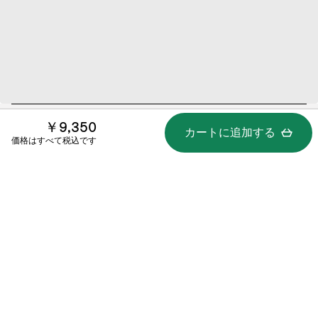
￥9,350
カートに追加する
仕様
価格はすべて税込です
含まれるもの
使い方 / 書類