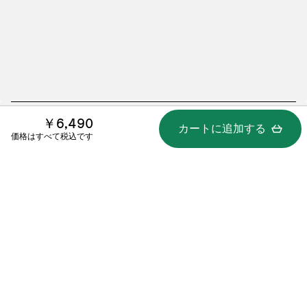
￥6,490
カートに追加する
仕様
価格はすべて税込です
含まれるもの
使い方 / 書類