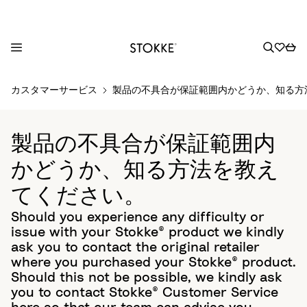
S
カスタマーサービス
製品の不具合が保証範囲内かどうか、知る方
k
i
p
製品の不具合が保証範囲内
t
o
かどうか、知る方法を教え
C
てください。
o
n
Should you experience any difficulty or
t
issue with your Stokke® product we kindly
e
ask you to contact the original retailer
n
where you purchased your Stokke® product.
t
Should this not be possible, we kindly ask
you to contact Stokke® Customer Service