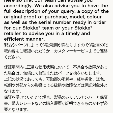
here so that our team can advise you
accordingly. We also advise you to have the
full description of your query, a copy of the
original proof of purchase, model, colour
as well as the serial number ready in order
for our Stokke® team or your Stokke®
retailer to advise you in a timely and
efficient manner.
製品やパーツによって保証範囲が異なりますので保証書の記
載内容をご確認いただくか、カスタマーサービスまでご連絡
ください。
保証期間内に正常な使用状態において、不具合や故障があっ
た場合は、無償にて修理またはパーツ交換をいたします。
上記の状況であっても、可動部の消耗や、経年劣化、退色、
転倒や外部からの影響による破損や故障などは保証対象外と
なります。
保証を受けていただく場合、製品のシリアルナンバーと保証
書、購入レシートなどの購入履歴が証明できるものが必ず必
要となります。