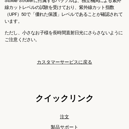
Stokke®Strollerに付属するパラソルは、独立機関による紫外
線カットレベルの試験を受けており、紫外線カット指数
（UPF）50で「優れた保護」レベルであることが確認されて
います。
ただし、小さなお子様を長時間直射日光にさらさないように
ご注意ください。
カスタマーサービスに戻る
クイックリンク
注文
製品サポート