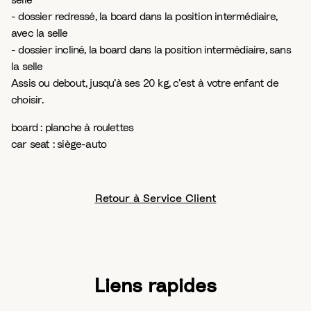
selle
- dossier redressé, la board dans la position intermédiaire,
avec la selle
- dossier incliné, la board dans la position intermédiaire, sans
la selle
Assis ou debout, jusqu’à ses 20 kg, c’est à votre enfant de
choisir.
board : planche à roulettes
car seat : siège-auto
Retour à Service Client
Liens rapides