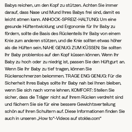
Babys reichen, um den Kopf zu stützen. Achten Sie immer
darauf, dass Nase und Mund Ihres Babys frei sind, damit es
leicht atmen kann. ANHOCK-SPREIZ-HALTUNG: Um eine
gesunde Hüftentwicklung und Ergonomie für Ihr Baby zu
fördern, sollte die Basis des Rückenteils Ihr Baby von einem
Knie zum anderen stützen, und die Knie sollten etwas höher
als die Hüften sein. NAHE GENUG ZUM KÜSSEN: Sie sollten
Ihr Baby problemlos auf den Kopf küssen können. Wenn Ihr
Baby zu hoch oder zu niedrig ist, passen Sie den Hüftgurt an.
Wenn Sie Ihr Baby zu tief tragen, können Sie
Rückenschmerzen bekommen. TRAGE ENG GENUG: Für die
Sicherheit Ihres Babys sollte Ihr Baby nah bei Ihnen bleiben,
wenn Sie sich nach vorne lehnen. KOMFORT: Stellen Sie
sicher, dass die Träger nicht auf Ihrem Rücken verdreht sind
und fächern Sie sie für eine bessere Gewichtsverteilung
schön auf Ihren Schultern auf. Diese Informationen finden Sie
auch in unseren „How to“-Videos auf stokke.com“