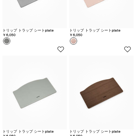
トリップ トラップ シートplate
トリップ トラップ シートplate
￥6,050
￥6,050
カラー
ス
カラー
セ
ト
レ
ー
ー
ム
ヌ
グ
ピ
レ
ン
ー
ク
トリップ トラップ シートplate
トリップ トラップ シートplate
￥6,050
￥6,050