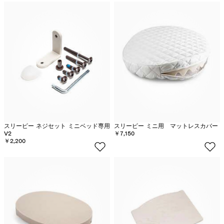
スリーピー ネジセット ミニベッド専用
スリーピー ミニ用 マットレスカバー
V2
￥7,150
￥2,200