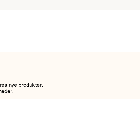
ores nye produkter,
heder.