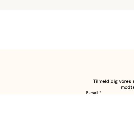
Tilmeld dig vores 
modta
E-mail
*