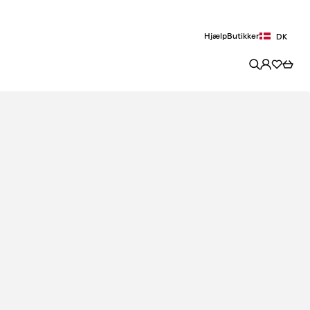
Hjælp
Butikker
DK