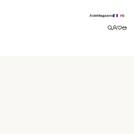
Aide
Magasins
FR