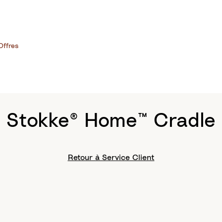
Offres
Stokke® Home™ Cradle
Retour à Service Client