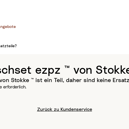
ngebote
atzteile?
schset ezpz ™ von Stokke
on Stokke ™ ist ein Teil, daher sind keine Ersatz
e erforderlich.
Zurück zu Kundenservice