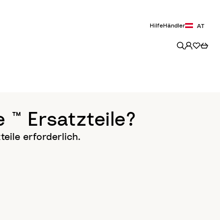
Hilfe
Händler
AT
 ™ Ersatzteile?
teile erforderlich.