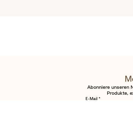
Me
Abonniere unseren N
Produkte, e
E-Mail
*