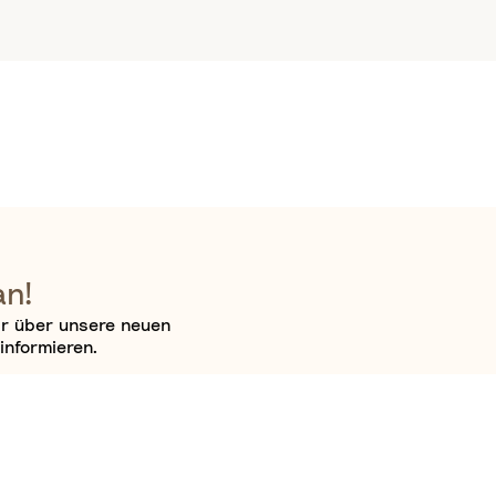
an!
ir über unsere neuen
informieren.