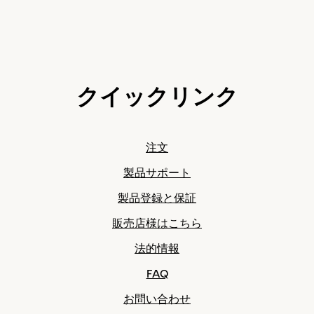
クイックリンク
注文
製品サポート
製品登録と保証
販売店様はこちら
法的情報
FAQ
お問い合わせ