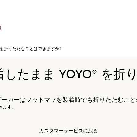
報
O® を折りたたむことはできますか?
装着したまま YOYO® 
ビーカーはフットマフを装着時でも折りたたむこと
きます。
カスタマーサービスに戻る