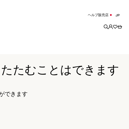
ヘルプ
販売店
JP
を折りたたむことはできます
ができます