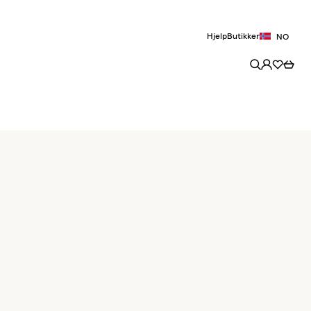
Hjelp
Butikker
NO