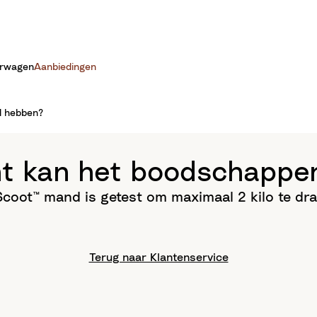
erwagen
Aanbiedingen
d hebben?
ht kan het boodschapp
coot™ mand is getest om maximaal 2 kilo te dr
Terug naar Klantenservice