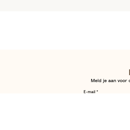
Meld je aan voor o
E-mail
*